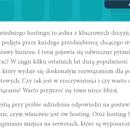
iedniego hostingu to jedna z kluczowych decyzji,
podjęta przez każdego przedsiębiorcę chcącego s
stawy biznesu. I tutaj pojawia się odwieczne pytani
ać? W ciągu kilku ostatnich lat dużą popularność 
 który wydaje się doskonałym rozwiązaniem dla p
etowych. Czy tak jest w rzeczywistości i czy warto 
iązania? Warto przyjrzeć się temu nieco bliżej.
stią przy próbie udzielenia odpowiedzi na postaw
enie, czym właściwie jest ów hosting. Otóż hosting
ępniania miejsca na serwerach, które są wyposażo