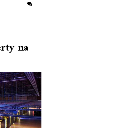
erty na