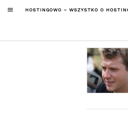
Przejdź
MENU
HOSTINGOWO – WSZYSTKO O HOSTIN
do
treści