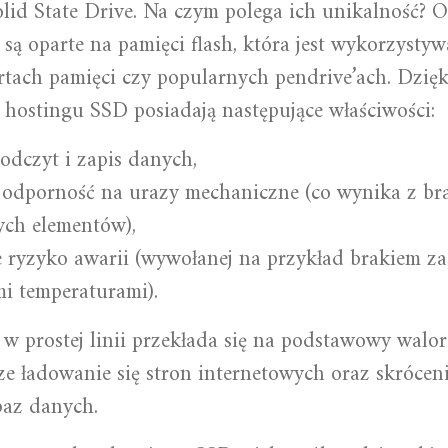
olid State Drive. Na czym polega ich unikalność? O
 są oparte na pamięci flash, która jest wykorzysty
tach pamięci czy popularnych pendrive’ach. Dzięk
hostingu SSD posiadają następujące właściwości:
odczyt i zapis danych,
 odporność na urazy mechaniczne (co wynika z br
ch elementów),
 ryzyko awarii (wywołanej na przykład brakiem za
mi temperaturami).
w prostej linii przekłada się na podstawowy walo
e ładowanie się stron internetowych oraz skrócen
baz danych.