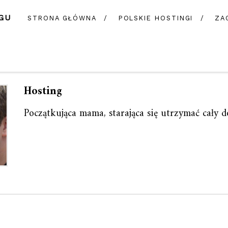
GU
STRONA GŁÓWNA
POLSKIE HOSTINGI
ZA
Hosting
Początkująca mama, starająca się utrzymać cały 