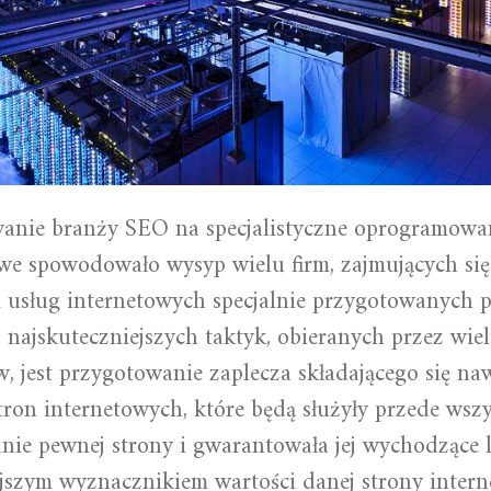
anie branży SEO na specjalistyczne oprogramowa
owe spowodowało wysyp wielu firm, zajmujących się
 usług internetowych specjalnie przygotowanych 
 najskuteczniejszych taktyk, obieranych przez wie
, jest przygotowanie zaplecza składającego się na
tron internetowych, które będą służyły przede wsz
ie pewnej strony i gwarantowała jej wychodzące li
jszym wyznacznikiem wartości danej strony intern