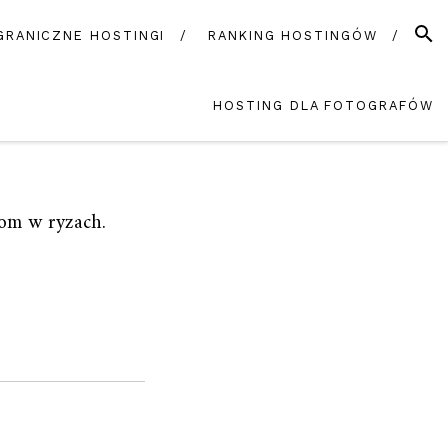
SZUK
GRANICZNE HOSTINGI
RANKING HOSTINGÓW
HOSTING DLA FOTOGRAFÓW
dom w ryzach.